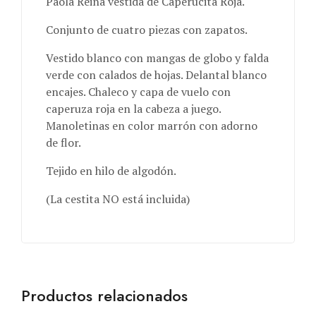
Paola Reina vestida de Caperucita Roja.
Conjunto de cuatro piezas con zapatos.
Vestido blanco con mangas de globo y falda
verde con calados de hojas. Delantal blanco
encajes. Chaleco y capa de vuelo con
caperuza roja en la cabeza a juego.
Manoletinas en color marrón con adorno
de flor.
Tejido en hilo de algodón.
(La cestita NO está incluida)
Productos relacionados