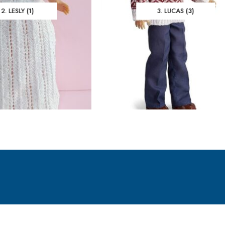
2. LESLY
(1)
3. LUCAS
(3)