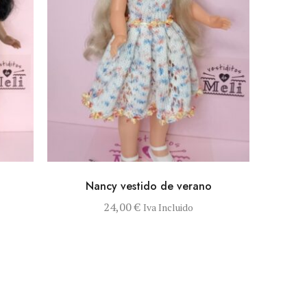
PCIONES
VISTA RÁPIDA
SELECCIONAR OPCIONES
Nancy vestido de verano
24,00
€
Iva Incluido