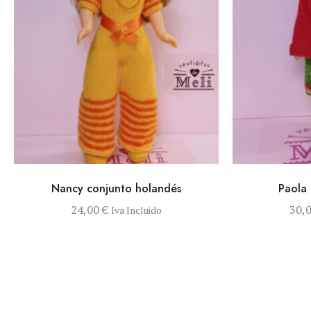
VISTA RÁPIDA
AÑADIR AL CARRITO
VISTA RÁPIDA
Nancy conjunto holandés
Paola 
24,00
€
30,
Iva Incluido