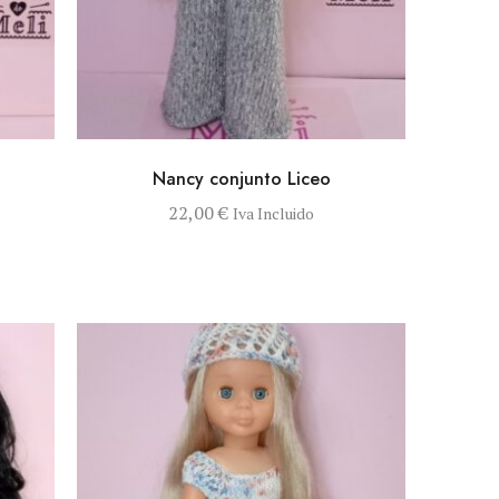
RRITO
VISTA RÁPIDA
AÑADIR AL CARRITO
Nancy conjunto Liceo
22,00
€
Iva Incluido