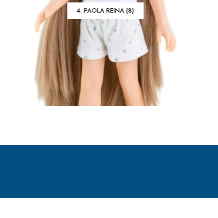
4. PAOLA REINA
(8)