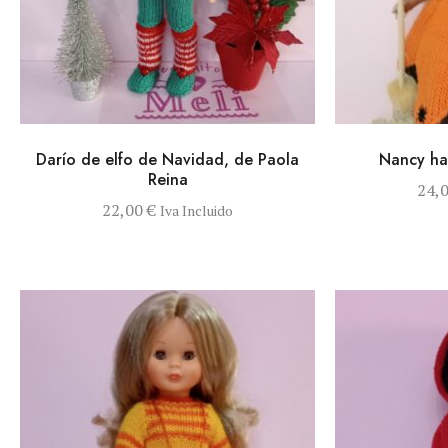
VISTA RÁPIDA
AÑADIR AL CARRITO
VISTA RÁPIDA
Darío de elfo de Navidad, de Paola
Nancy ha
Reina
24,
22,00
€
Iva Incluido