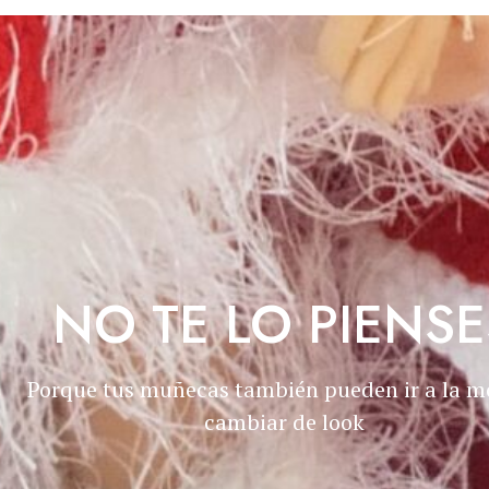
NO TE LO PIENSE
Porque tus muñecas también pueden ir a la m
cambiar de look