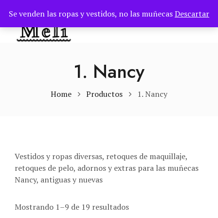
Se venden las ropas y vestidos, no las muñecas
Descartar
TOG
1. Nancy
Home
Productos
1. Nancy
Vestidos y ropas diversas, retoques de maquillaje,
retoques de pelo, adornos y extras para las muñecas
Nancy, antiguas y nuevas
Ordenado por los último
Mostrando 1–9 de 19 resultados