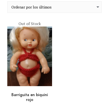
Out of Stock
VISTA RÁPIDA
LEER MÁS
Barriguita en biquini
rojo