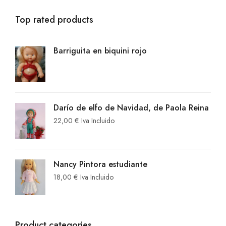
Top rated products
Barriguita en biquini rojo
Darío de elfo de Navidad, de Paola Reina
22,00
€
Iva Incluido
Nancy Pintora estudiante
18,00
€
Iva Incluido
Product categories