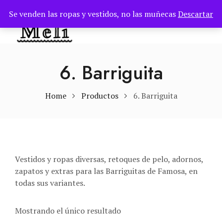
Se venden las ropas y vestidos, no las muñecas
Descartar
TOG
6. Barriguita
Home
Productos
6. Barriguita
Vestidos y ropas diversas, retoques de pelo, adornos,
zapatos y extras para las Barriguitas de Famosa, en
todas sus variantes.
Mostrando el único resultado