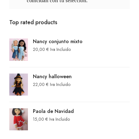
coincidan con tu selección.
Top rated products
Nancy conjunto mixto
20,00
€
Iva Incluido
Nancy halloween
22,00
€
Iva Incluido
Paola de Navidad
15,00
€
Iva Incluido