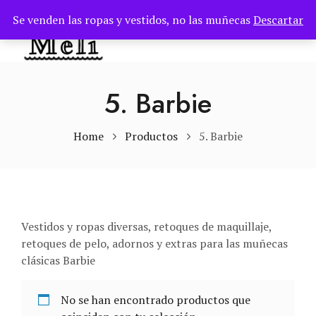
Se venden las ropas y vestidos, no las muñecas
Descartar
TOG
5. Barbie
Home
Productos
5. Barbie
Vestidos y ropas diversas, retoques de maquillaje,
retoques de pelo, adornos y extras para las muñecas
clásicas Barbie
No se han encontrado productos que