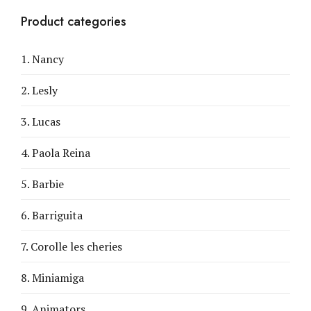
Product categories
1. Nancy
2. Lesly
3. Lucas
4. Paola Reina
5. Barbie
6. Barriguita
7. Corolle les cheries
8. Miniamiga
9. Animators