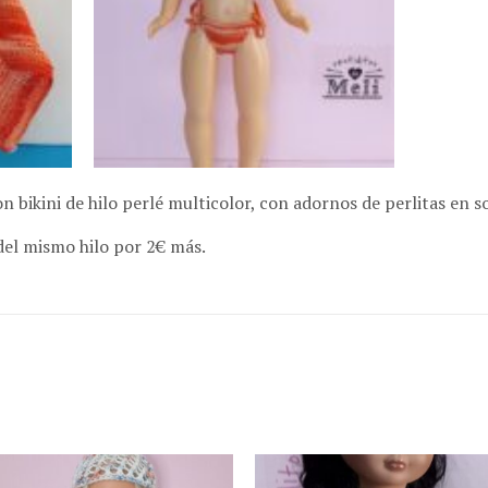
n bikini de hilo perlé multicolor, con adornos de perlitas en s
del mismo hilo por 2€ más.