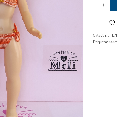
Nancy Diva 
Categoría:
1. 
Etiqueta:
nanc