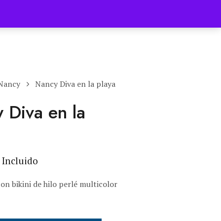
 Nancy
Nancy Diva en la playa
 Diva en la
 Incluido
on bikini de hilo perlé multicolor