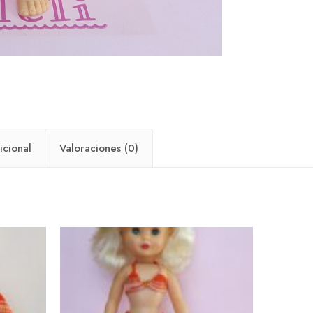
icional
Valoraciones (0)