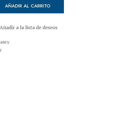
AÑADIR AL CARRITO
en la playa cantidad
Añadir a la lista de deseos
Nancy
y