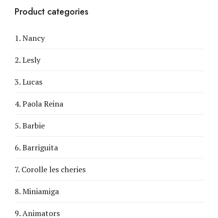
Product categories
1. Nancy
2. Lesly
3. Lucas
4. Paola Reina
5. Barbie
6. Barriguita
7. Corolle les cheries
8. Miniamiga
9. Animators