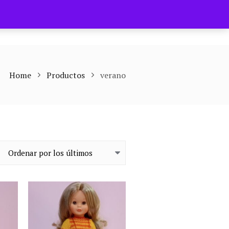
Home
Productos
verano
os