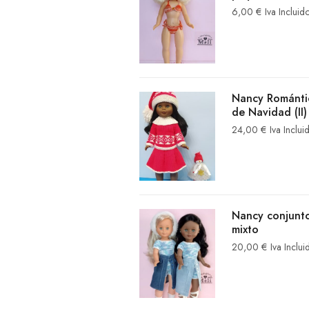
6,00
€
Iva Incluid
Nancy Románti
de Navidad (II)
24,00
€
Iva Inclui
Nancy conjunt
mixto
20,00
€
Iva Inclui