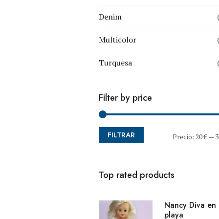
Denim
Multicolor
Turquesa
Filter by price
FILTRAR
Precio:
20 €
—
3
Top rated products
Nancy Diva en 
playa